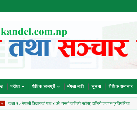
ोड
परीक्षा
शैक्षिक सामग्री
मंगला मावि
सूचना
शैक्षिक समाचार
१० नेपाली किताबको पाठ ४ को 'यस्तो कहिल्यै नहोस्' हाजिरी जवाफ प्रतियोगिता