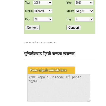
Powered by ©
nepali date converter
युनिकोडबाट प्रिती फन्टमा रूपान्तर