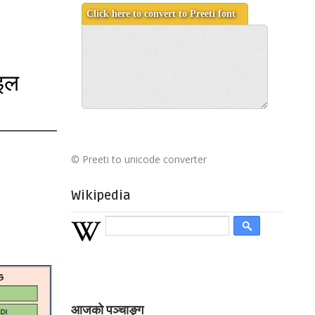
ाइल
©
Preeti to unicode converter
Wikipedia
आजको पञ्चाङ्ग