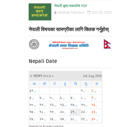
नेपाली बृहत् शब्दकोश PDF
Keshab Function
Oct 29, 2025
नेपाली विषयका सामग्रीका लागि क्लिक गर्नुहोस्
Nepali Date
Powered by ©
nepali calendar