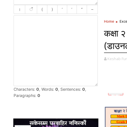
Home
Exce
कक्षा 
(डाउन
Keshab Fun