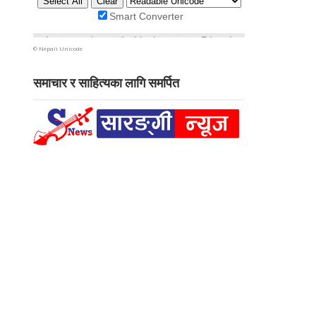
©
Nepali Unicode
समाचार र साहित्यका लागि समर्पित