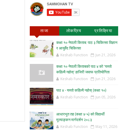
ताजा
लोकप्रिय
प्रतिक्रिया
कक्षा १० नेपाली किताब: पाठ ३ चिकित्सा विज्ञान
र आयुर्वेद चिकित्सा
Keshab Function
Jun 21, 2026
कक्षा १० नेपाली किताबको पाठ ४ को 'यस्तो
कहिल्यै नहोस्' हाजिरी जवाफ प्रतियोगिता
Keshab Function
Jun 21, 2026
पाठ ४ - यस्तो कहिल्यै नहोस् (कक्षा १०)
Keshab Function
Jun 05, 2026
आधारभूत तह (कक्षा ४-५) को विद्यार्थी
मूल्याङ्कन मार्गदर्शन २०८३
Keshab Function
May 11, 2026