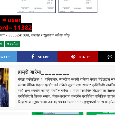
d = user
ord= 11382
म्पर्क - 9805241098, सल्लाह र सुझावको अपेक्षा गर्दछु ।
el
# एक्सेल
TWEET
SHARE
PIN IT
हाम्रो बारेमा________
मंगला गाउँपालिका-२, बाबियाचौर, म्याग्दीका स्थायी बासिन्दा केशव कँडेलद्वारा 
ब्लगमा शैक्षिक क्षेत्रमा प्रयोग गर्न सकिने सूचना तथा सञ्चार प्रविधिसँग सम्बन्
साथै अन्य उपयोगी सामग्री ब्लगिङ गरिन्छ । मंगला माध्यमिक विद्यालयका शिक्षक
प्रविधिमैत्री शिक्षक समाज, नेपालअन्तरगत केन्द्रीय प्राविधिक समितिका सदस्य
जिज्ञासा वा सुझाव भएमा उनलाई
naturekandel32@gmail.com
मा इमेल 