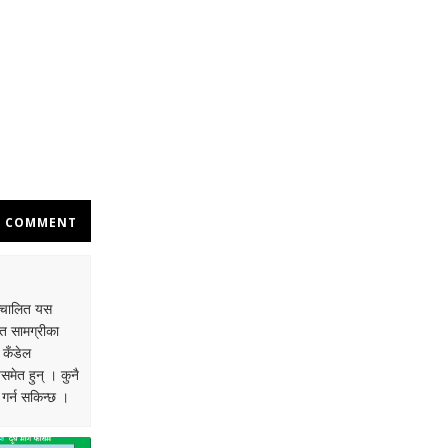
COMMENT
सञ्चालित यस
धित सामग्रीका
 कँडेल
समेत हुन् । कुनै
गर्न सकिन्छ ।