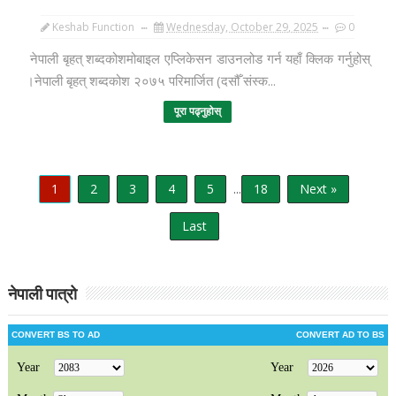
Keshab Function
Wednesday, October 29, 2025
0
नेपाली बृहत् शब्दकोशमोबाइल एप्लिकेसन डाउनलोड गर्न यहाँ क्लिक गर्नुहोस्
।नेपाली बृहत् शब्दकोश २०७५ परिमार्जित (दसौँ संस्क...
पूरा पढ्नुहोस्
1
2
3
4
5
...
18
Next »
Last
नेपाली पात्रो