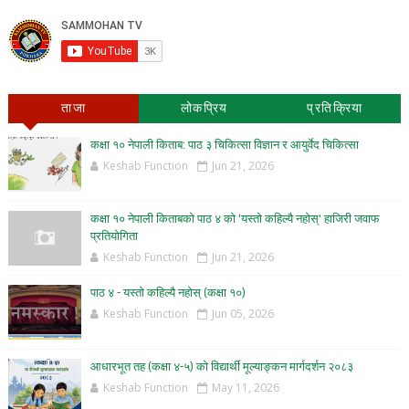
ताजा
लोकप्रिय
प्रतिक्रिया
कक्षा १० नेपाली किताब: पाठ ३ चिकित्सा विज्ञान र आयुर्वेद चिकित्सा
Keshab Function
Jun 21, 2026
कक्षा १० नेपाली किताबको पाठ ४ को 'यस्तो कहिल्यै नहोस्' हाजिरी जवाफ
प्रतियोगिता
Keshab Function
Jun 21, 2026
पाठ ४ - यस्तो कहिल्यै नहोस् (कक्षा १०)
Keshab Function
Jun 05, 2026
आधारभूत तह (कक्षा ४-५) को विद्यार्थी मूल्याङ्कन मार्गदर्शन २०८३
Keshab Function
May 11, 2026