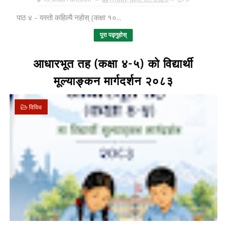
पाठ ४ - यस्तो कहिल्यै नहोस् (कक्षा १०...
पूरा पढ्नुहोस्
आधारभूत तह (कक्षा ४-५) को विद्यार्थी
मूल्याङ्कन मार्गदर्शन २०८३
विविध