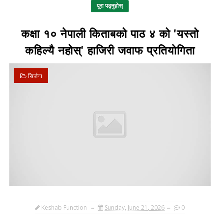
पूरा पढ्नुहोस्
कक्षा १० नेपाली किताबको पाठ ४ को 'यस्तो
कहिल्यै नहोस्' हाजिरी जवाफ प्रतियोगिता
सिर्जना
Keshab Function
Sunday, June 21, 2026
0