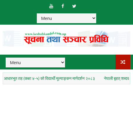
तह (कक्षा ४-५) को विद्यार्थी मूल्याङ्कन मार्गदर्शन २०८३
नेपाली बृहत् शब्दकोश PDF