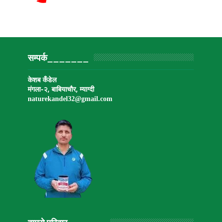
सम्पर्क_______
केशब कँडेल
मंगला-२, बाबियाचौर, म्याग्दी
naturekandel32@gmail.
com