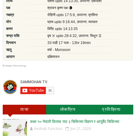
©
Nepal Panchang
ताजा
लोकप्रिय
प्रतिक्रिया
कक्षा १० नेपाली किताब: पाठ ३ चिकित्सा विज्ञान र आयुर्वेद चिकित्सा
Keshab Function
Jun 21, 2026