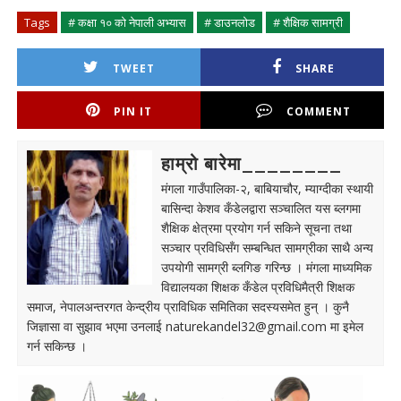
Tags
# कक्षा १० को नेपाली अभ्यास
# डाउनलोड
# शैक्षिक सामग्री
TWEET
SHARE
PIN IT
COMMENT
हाम्रो बारेमा________
मंगला गाउँपालिका-२, बाबियाचौर, म्याग्दीका स्थायी
बासिन्दा केशव कँडेलद्वारा सञ्चालित यस ब्लगमा
शैक्षिक क्षेत्रमा प्रयोग गर्न सकिने सूचना तथा
सञ्चार प्रविधिसँग सम्बन्धित सामग्रीका साथै अन्य
उपयोगी सामग्री ब्लगिङ गरिन्छ । मंगला माध्यमिक
विद्यालयका शिक्षक कँडेल प्रविधिमैत्री शिक्षक
समाज, नेपालअन्तरगत केन्द्रीय प्राविधिक समितिका सदस्यसमेत हुन् । कुनै
जिज्ञासा वा सुझाव भएमा उनलाई
naturekandel32@gmail.com
मा इमेल
गर्न सकिन्छ ।