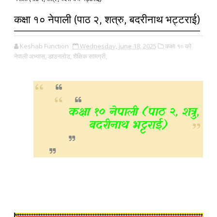
कक्षा १० नेपाली (पाठ २, शत्रु, बदरीनाथ भट्टराई)
Keshab Function
Wednesday, June 18, 2025
कक्षा १० को
नेपाली अभ्यास,
डाउनलोड,
शैक्षिक सामग्री,
कक्षा १० नेपाली (पाठ २, शत्रु,
बदरीनाथ भट्टराई)