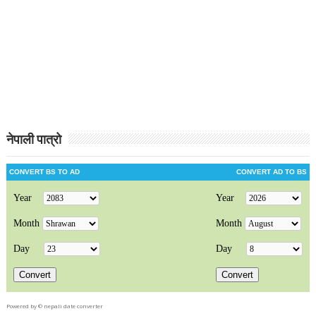
नेपाली पात्रो
Powered by ©
nepali date converter