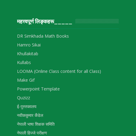
महत्त्वपूर्ण लिङ्‍कहरू_____
DR Simkhada Math Books
Hamro Sikai
Khullakitab
Kullabs
LOOMA (Online Class content for all Class)
Make Gif
Powerpoint Template
Quzizz
ई-पुस्तकालय
नवीककुमार कँडेल
नेपाली भाषा शिक्षक समिति
नेपाली हिज्जे परीक्षण