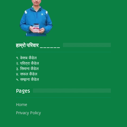
हाम्रो परिवार ______
१. केशब कँडेल
२. पवित्रा कँडेल
३. सिमाना कँडेल
४. सफल कँडेल
५. सम्झना कँडेल
Pages
Home
Privacy Policy