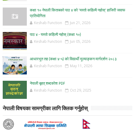
कक्षा १० नेपाली किताबको पाठ ४ को 'यस्तो कहिल्यै नहोस्' हाजिरी जवाफ
प्रतियोगिता
Keshab Function
Jun 21, 2026
पाठ ४ - यस्तो कहिल्यै नहोस् (कक्षा १०)
Keshab Function
Jun 05, 2026
आधारभूत तह (कक्षा ४-५) को विद्यार्थी मूल्याङ्कन मार्गदर्शन २०८३
Keshab Function
May 11, 2026
नेपाली बृहत् शब्दकोश PDF
Keshab Function
Oct 29, 2025
नेपाली विषयका सामग्रीका लागि क्लिक गर्नुहोस्