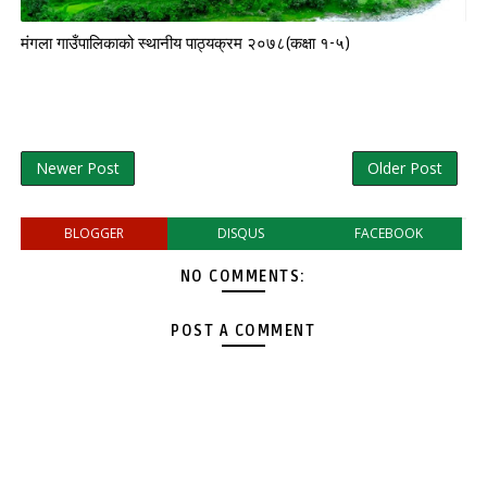
मंगला गाउँपालिकाको स्थानीय पाठ्यक्रम २०७८(कक्षा १-५)
Newer Post
Older Post
BLOGGER
DISQUS
FACEBOOK
NO COMMENTS:
POST A COMMENT