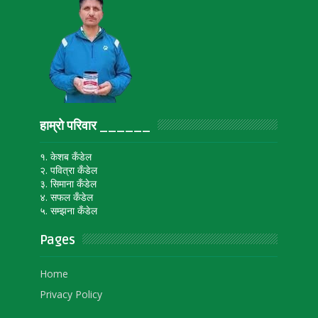
हाम्रो परिवार ______
१. केशब कँडेल
२. पवित्रा कँडेल
३. सिमाना कँडेल
४. सफल कँडेल
५. सम्झना कँडेल
Pages
Home
Privacy Policy