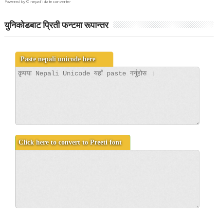
Powered by ©
nepali date converter
युनिकोडबाट प्रिती फन्टमा रूपान्तर