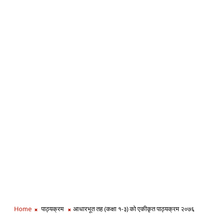
Home
पाठ्यक्रम
आधारभूत तह (कक्षा १-३) को एकीकृत पाठ्यक्रम २०७६