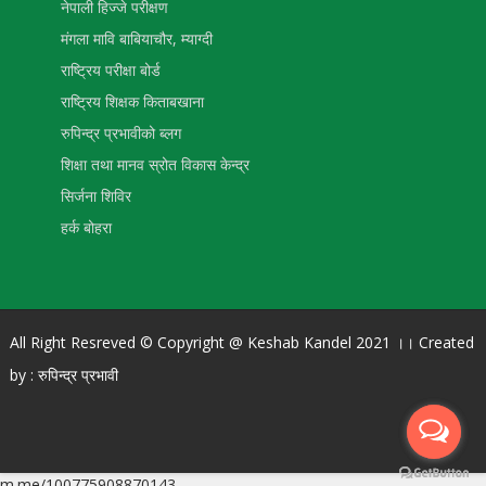
नेपाली हिज्जे परीक्षण
मंगला मावि बाबियाचौर, म्याग्दी
राष्ट्रिय परीक्षा बोर्ड
राष्ट्रिय शिक्षक किताबखाना
रुपिन्द्र प्रभावीको ब्लग
शिक्षा तथा मानव स्रोत विकास केन्द्र
सिर्जना शिविर
हर्क बोहरा
All Right Resreved © Copyright @ Keshab Kandel 2021 ।। Created
by :
रुपिन्द्र प्रभावी
m.me/100775908870143