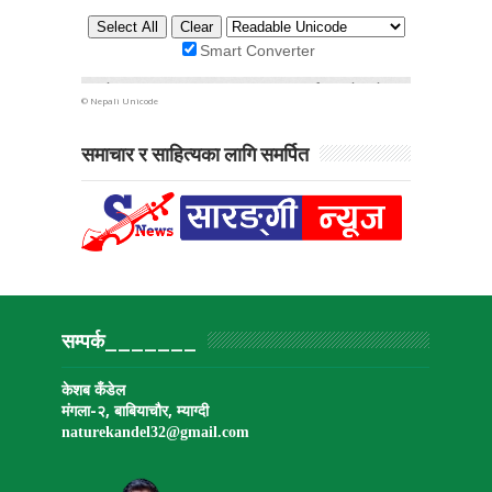
©
Nepali Unicode
समाचार र साहित्यका लागि समर्पित
सम्पर्क_______
केशब कँडेल
मंगला-२, बाबियाचौर, म्याग्दी
naturekandel32@gmail.
com