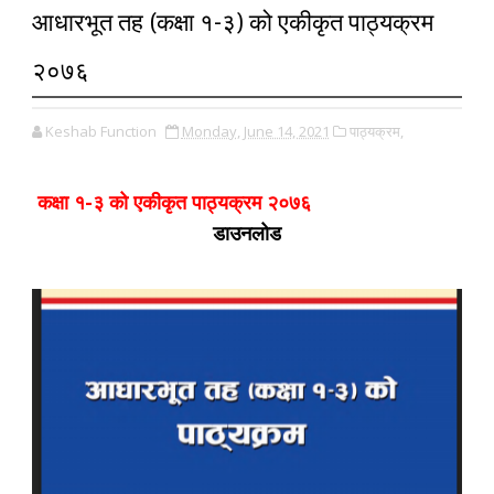
आधारभूत तह (कक्षा १-३) को एकीकृत पाठ्यक्रम
२०७६
Keshab Function
Monday, June 14, 2021
पाठ्यक्रम,
कक्षा १-३ को एकीकृत पाठ्यक्रम २०७६
डाउनलोड