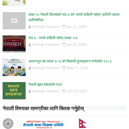
कक्षा १० नेपाली किताबको पाठ ४ को 'यस्तो कहिल्यै नहोस्' हाजिरी जवाफ
प्रतियोगिता
Keshab Function
Jun 21, 2026
पाठ ४ - यस्तो कहिल्यै नहोस् (कक्षा १०)
Keshab Function
Jun 05, 2026
आधारभूत तह (कक्षा ४-५) को विद्यार्थी मूल्याङ्कन मार्गदर्शन २०८३
Keshab Function
May 11, 2026
नेपाली बृहत् शब्दकोश PDF
Keshab Function
Oct 29, 2025
नेपाली विषयका सामग्रीका लागि क्लिक गर्नुहोस्