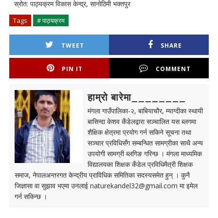
स्रोत: पाठ्यक्रम विकास केन्द्र, सानोठिमी भक्तपुर
Tags
# पाठ्यक्रम
TWEET
SHARE
PIN IT
COMMENT
हाम्रो बारेमा________
मंगला गाउँपालिका-२, बाबियाचौर, म्याग्दीका स्थायी
बासिन्दा केशव कँडेलद्वारा सञ्चालित यस ब्लगमा
शैक्षिक क्षेत्रमा प्रयोग गर्न सकिने सूचना तथा
सञ्चार प्रविधिसँग सम्बन्धित सामग्रीका साथै अन्य
उपयोगी सामग्री ब्लगिङ गरिन्छ । मंगला माध्यमिक
विद्यालयका शिक्षक कँडेल प्रविधिमैत्री शिक्षक
समाज, नेपालअन्तरगत केन्द्रीय प्राविधिक समितिका सदस्यसमेत हुन् । कुनै
जिज्ञासा वा सुझाव भएमा उनलाई
naturekandel32@gmail.com
मा इमेल
गर्न सकिन्छ ।