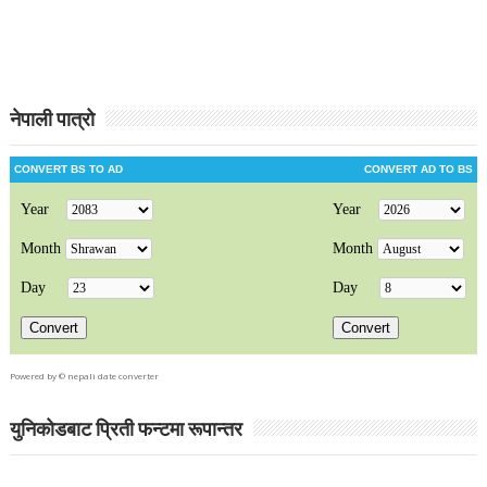
नेपाली पात्रो
Powered by ©
nepali date converter
युनिकोडबाट प्रिती फन्टमा रूपान्तर