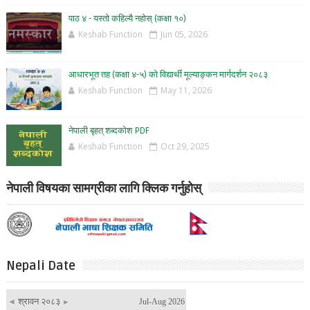
पाठ ४ - यस्तो कहिल्यै नहोस् (कक्षा १०)
Keshab Function
Jun 05, 2026
आधारभूत तह (कक्षा ४-५) को विद्यार्थी मूल्याङ्कन मार्गदर्शन २०८३
Keshab Function
May 11, 2026
नेपाली बृहत् शब्दकोश PDF
Keshab Function
Oct 29, 2025
नेपाली विषयका सामग्रीका लागि क्लिक गर्नुहोस्
Nepali Date