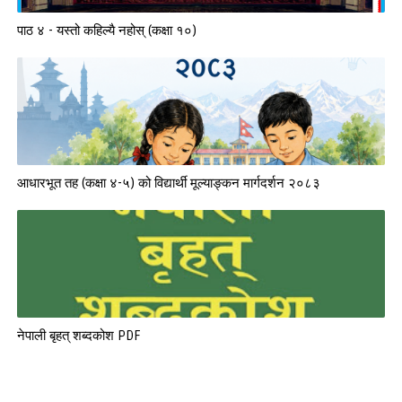
पाठ ४ - यस्तो कहिल्यै नहोस् (कक्षा १०)
आधारभूत तह (कक्षा ४-५) को विद्यार्थी मूल्याङ्कन मार्गदर्शन २०८३
नेपाली बृहत् शब्दकोश PDF