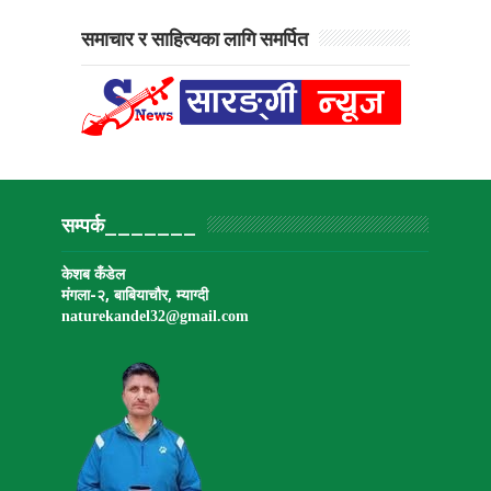
समाचार र साहित्यका लागि समर्पित
सम्पर्क_______
केशब कँडेल
मंगला-२, बाबियाचौर, म्याग्दी
naturekandel32@gmail.
com