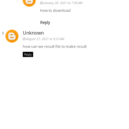
January 26, 2021 at 7:06 AM
How to download
Reply
Unknown
August 27, 2021 at 8:23 AM
how can we result file to make result
Reply