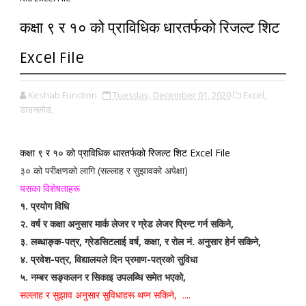
कक्षा ९ र १० को प्राविधिक धारतर्फको रिजल्ट शिट
Excel File
Keshab Function
Tuesday, December 01, 2020
Excel,
डाउनलोड,
कक्षा ९ र १० को प्राविधिक धारतर्फको रिजल्ट शिट Excel File
३० को परीक्षणको लागि (सल्लाह र सुझावको अपेक्षा)
यसका विशेषताहरू
१. प्रयोग विधि
२. वर्ष र कक्षा अनुसार मार्क लेजर र ग्रेड लेजर प्रिन्ट गर्न सकिने,
३. लब्धाङ्क-पत्र, ग्रेडसिटलाई वर्ष, कक्षा, र रोल नं. अनुसार हेर्न सकिने,
४. प्रवेश-पत्र, विद्यालयले दिन प्रमाण-पत्रको सुविधा
५. नम्बर सङ्कलन र सिकाइ उपलब्धि समेत भएको,
सल्लाह र सुझाव अनुसार सुविधाहरू थप्‍न सकिने, ....