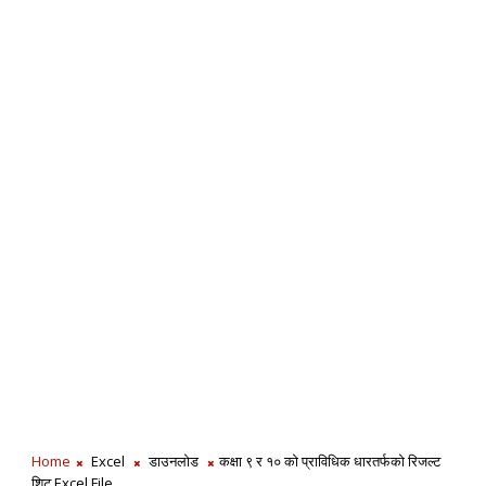
Home
Excel
डाउनलोड
कक्षा ९ र १० को प्राविधिक धारतर्फको रिजल्ट
शिट Excel File