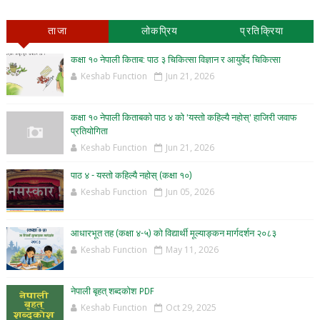
ताजा
लोकप्रिय
प्रतिक्रिया
कक्षा १० नेपाली किताब: पाठ ३ चिकित्सा विज्ञान र आयुर्वेद चिकित्सा
Keshab Function
Jun 21, 2026
कक्षा १० नेपाली किताबको पाठ ४ को 'यस्तो कहिल्यै नहोस्' हाजिरी जवाफ
प्रतियोगिता
Keshab Function
Jun 21, 2026
पाठ ४ - यस्तो कहिल्यै नहोस् (कक्षा १०)
Keshab Function
Jun 05, 2026
आधारभूत तह (कक्षा ४-५) को विद्यार्थी मूल्याङ्कन मार्गदर्शन २०८३
Keshab Function
May 11, 2026
नेपाली बृहत् शब्दकोश PDF
Keshab Function
Oct 29, 2025