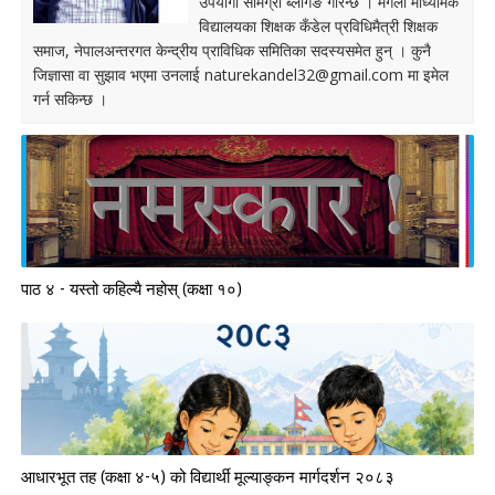
उपयोगी सामग्री ब्लगिङ गरिन्छ । मंगला माध्यमिक
विद्यालयका शिक्षक कँडेल प्रविधिमैत्री शिक्षक
समाज, नेपालअन्तरगत केन्द्रीय प्राविधिक समितिका सदस्यसमेत हुन् । कुनै
जिज्ञासा वा सुझाव भएमा उनलाई
naturekandel32@gmail.com
मा इमेल
गर्न सकिन्छ ।
पाठ ४ - यस्तो कहिल्यै नहोस् (कक्षा १०)
आधारभूत तह (कक्षा ४-५) को विद्यार्थी मूल्याङ्कन मार्गदर्शन २०८३