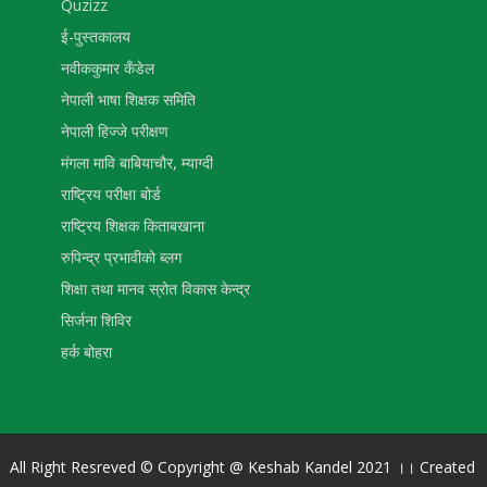
Quzizz
ई-पुस्तकालय
नवीककुमार कँडेल
नेपाली भाषा शिक्षक समिति
नेपाली हिज्जे परीक्षण
मंगला मावि बाबियाचौर, म्याग्दी
राष्ट्रिय परीक्षा बोर्ड
राष्ट्रिय शिक्षक किताबखाना
रुपिन्द्र प्रभावीको ब्लग
शिक्षा तथा मानव स्रोत विकास केन्द्र
सिर्जना शिविर
हर्क बोहरा
All Right Resreved © Copyright @ Keshab Kandel 2021 ।। Created