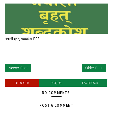
नेपाली बृहत् शब्दकोश PDF
Newer Post
Older Post
BLOGGER
DISQUS
FACEBOOK
NO COMMENTS:
POST A COMMENT